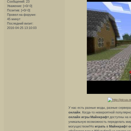
Сообщений:
23
Уважение:
[+0/-0]
Позитив:
[+0/-0]
Провел на форуме:
45 минут
Последний визит:
2016-04-25 13:10:03
У нас есть разные моды, разные сервера
онлайн
. Когда-то невероятной популяр
онлайн
игры
Майнкрафт
доступны на н
уникальную возможность переделать мир
могуществом!Но
играть
в
Майнкрафт
о