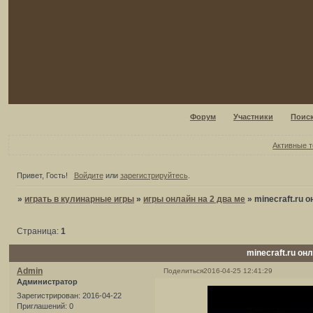
Форум
Участники
Поис
Активные 
Привет, Гость!
Войдите
или
зарегистрируйтесь
.
»
играть в кулинарные игры
»
игры онлайн на 2 два ме
»
minecraft.ru 
Страница:
1
minecraft.ru он
Admin
Поделиться
2016-04-25 12:41:29
Администратор
Зарегистрирован
: 2016-04-22
Приглашений:
0