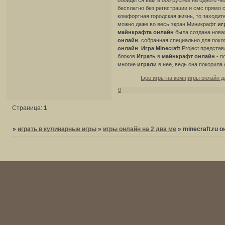
обойдется вам в 800 рублей на одного че
бесплатно без регистрации и смс прямо с
комфортная городская жизнь, то заходи
можно даже во весь экран.Миникрафт
иг
майнкрафта
онлайн
была создана нов
онлайн
, собранная специально для пок
онлайн
.
Игра
Minecraft
Project представ
блоков.
Играть
в
майнкрафт
онлайн
- п
многие
играли
в нее, ведь она покорила
|
эро игры на комп
|
игры онлайн д
0
Страница:
1
»
играть в кулинарные игры
»
игры онлайн на 2 два ме
»
minecraft.ru 