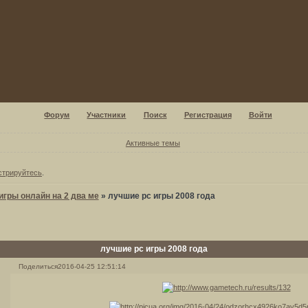
Форум
Участники
Поиск
Регистрация
Войти
Активные темы
стрируйтесь
.
игры онлайн на 2 два ме
»
лучшие pc игры 2008 года
лучшие pc игры 2008 года
Поделиться
2016-04-25 12:51:14