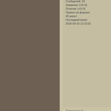
Сообщений:
23
Уважение:
[+0/-0]
Позитив:
[+0/-0]
Провел на форуме:
45 минут
Последний визит:
2016-04-25 13:10:03
Страница:
1