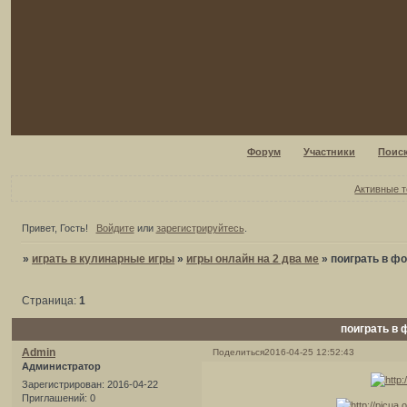
Форум
Участники
Поис
Активные 
Привет, Гость!
Войдите
или
зарегистрируйтесь
.
»
играть в кулинарные игры
»
игры онлайн на 2 два ме
»
поиграть в ф
Страница:
1
поиграть в
Admin
Поделиться
2016-04-25 12:52:43
Администратор
Зарегистрирован
: 2016-04-22
Приглашений:
0