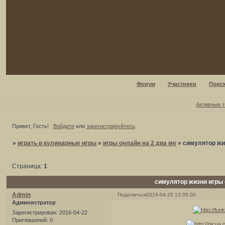
Форум
Участники
Поис
Активные 
Привет, Гость!
Войдите
или
зарегистрируйтесь
.
»
играть в кулинарные игры
»
игры онлайн на 2 два ме
»
симулятор жи
Страница:
1
симулятор жизни игры
Admin
Поделиться
2016-04-25 13:05:00
Администратор
Зарегистрирован
: 2016-04-22
Приглашений:
0