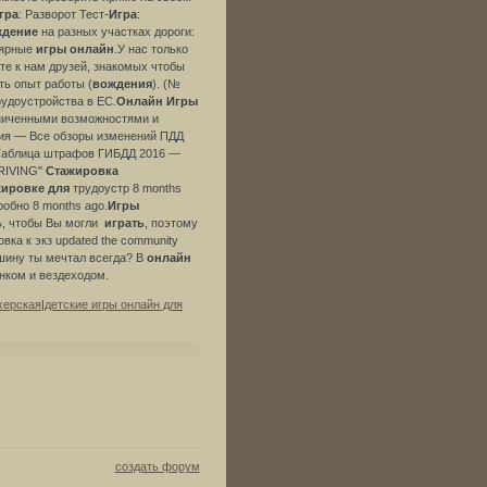
гра
: Разворот Тест-
Игра
:
ждение
на разных участках дороги:
лярные
игры
онлайн
.У нас только
те к нам друзей, знакомых чтобы
ть опыт работы (
вождения
). (№
удоустройства в ЕС.
Онлайн
Игры
аниченными возможностями и
ния — Все обзоры изменений ПДД
аблица штрафов ГИБДД 2016 —
RIVING"
Стажировка
жировке
для
трудоустр 8 months
обно 8 months ago.
Игры
, чтобы Вы могли
играть
, поэтому
овка к экз updated the community
ину ты мечтал всегда? В
онлайн
нком и вездеходом.
херская
|
детские игры онлайн для
создать форум